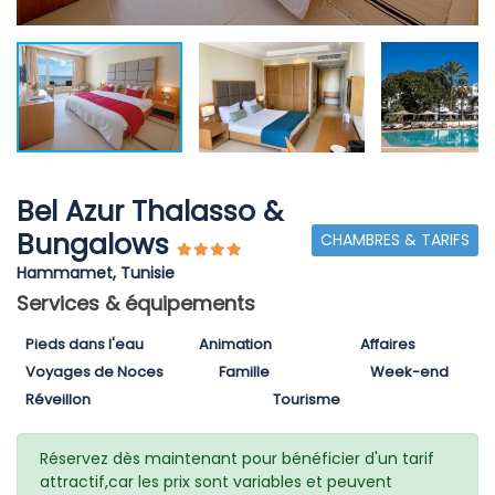
Bel Azur Thalasso &
Bungalows
CHAMBRES & TARIFS
Hammamet, Tunisie
Services & équipements
Pieds dans l'eau
Animation
Affaires
Voyages de Noces
Famille
Week-end
Réveillon
Tourisme
Réservez dès maintenant pour bénéficier d'un tarif
attractif,car les prix sont variables et peuvent