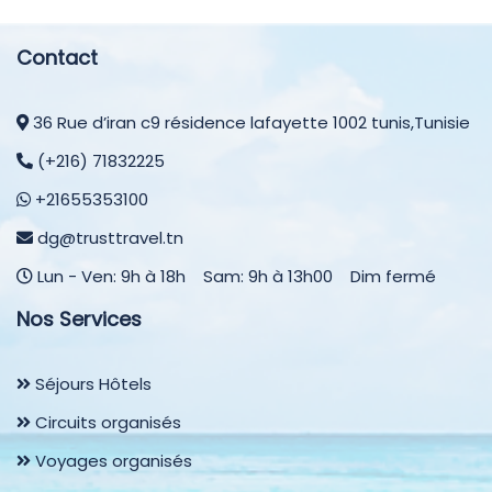
Contact
36 Rue d’iran c9 résidence lafayette 1002 tunis,Tunisie
(+216) 71832225
+21655353100
dg@trusttravel.tn
Lun - Ven: 9h à 18h Sam: 9h à 13h00 Dim fermé
Nos Services
Séjours Hôtels
Circuits organisés
Voyages organisés