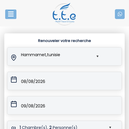
Renouveler votre recherche
Hammamet,tunisie
08/08/2026
09/08/2026
1
Chambre(s),
2
Personne(s)