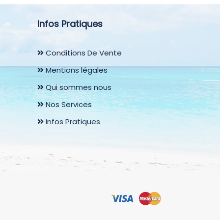
Infos Pratiques
Conditions De Vente
Mentions légales
Qui sommes nous
Nos Services
Infos Pratiques