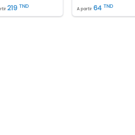
TND
TND
219
64
rtir
A partir