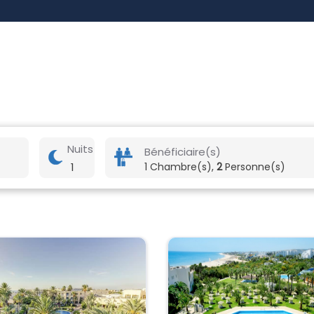
Nuits
Bénéficiaire(s)
1
1 Chambre(s),
2
Personne(s)