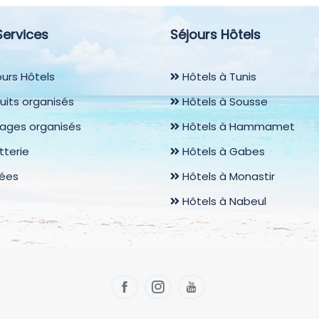
Services
Séjours Hôtels
urs Hôtels
Hôtels à Tunis
uits organisés
Hôtels à Sousse
ages organisés
Hôtels à Hammamet
etterie
Hôtels à Gabes
rées
Hôtels à Monastir
Hôtels à Nabeul