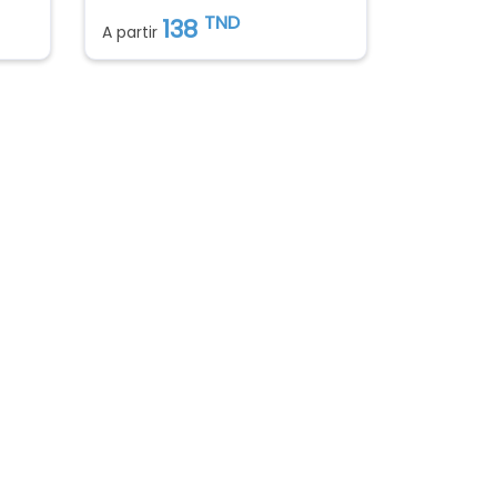
TND
138
A partir