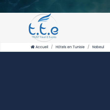
Accueil
Hôtels en Tunisie
Nabeul