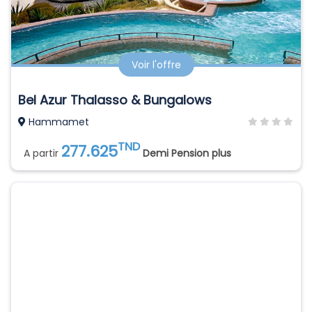
Voir l'offre
Bel Azur Thalasso & Bungalows
Hammamet
TND
277.625
A partir
Demi Pension plus