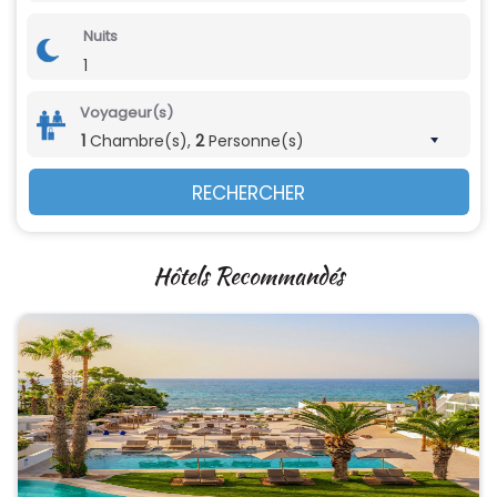
Nuits
1
Voyageur(s)
1
Chambre(s),
2
Personne(s)
RECHERCHER
Hôtels Recommandés