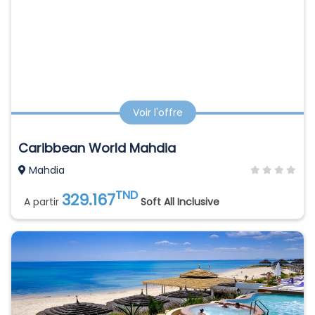
Voir l'offre
Caribbean World Mahdia
Mahdia
TND
329.167
A partir
Soft All Inclusive