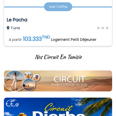
Voir l'offre
Le Pacha
Tunis
TND
103.333
A partir
Logement Petit Déjeuner
Nos Circuit En Tunisie