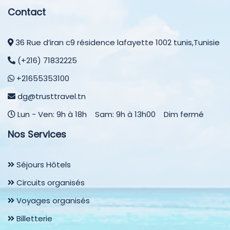
Contact
36 Rue d’iran c9 résidence lafayette 1002 tunis,Tunisie
(+216) 71832225
+21655353100
dg@trusttravel.tn
Lun - Ven: 9h à 18h Sam: 9h à 13h00 Dim fermé
Nos Services
Séjours Hôtels
Circuits organisés
Voyages organisés
Billetterie