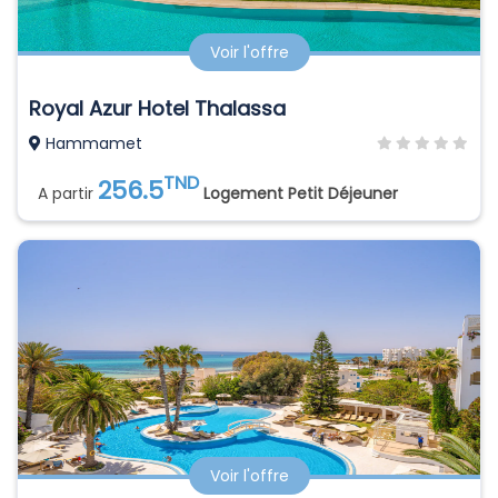
Voir l'offre
Royal Azur Hotel Thalassa
Hammamet
TND
256.5
A partir
Logement Petit Déjeuner
Voir l'offre