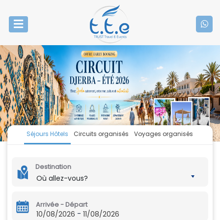
Séjours Hôtels
Circuits organisés
Voyages organisés
Destination
Où allez-vous?
Arrivée - Départ
-
10/08/2026
11/08/2026