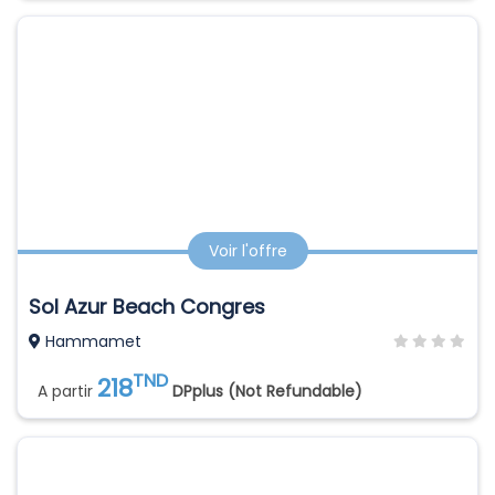
Voir l'offre
Sol Azur Beach Congres
Hammamet
TND
218
A partir
DPplus (Not Refundable)