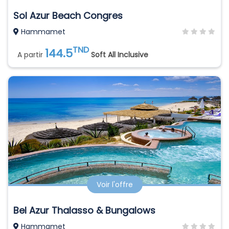
Sol Azur Beach Congres
Hammamet
TND
144.5
A partir
Soft All Inclusive
Voir l'offre
Bel Azur Thalasso & Bungalows
Hammamet