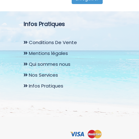
Infos Pratiques
Conditions De Vente
Mentions légales
Qui sommes nous
Nos Services
Infos Pratiques