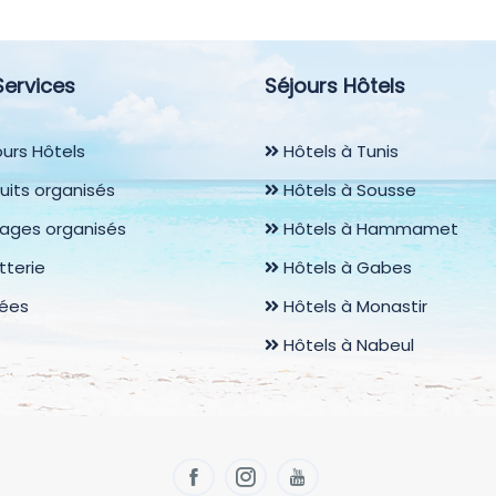
Services
Séjours Hôtels
urs Hôtels
Hôtels à Tunis
uits organisés
Hôtels à Sousse
ages organisés
Hôtels à Hammamet
etterie
Hôtels à Gabes
rées
Hôtels à Monastir
Hôtels à Nabeul