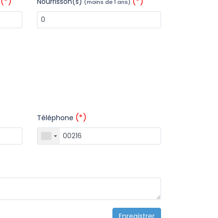
(*)
(*)
Nourrisson(s)
(moins de 1 ans)
(*)
Téléphone
Enregistrer