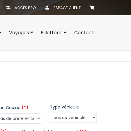
ACCÈS PRO
ESPACE CLIENT
Voyages
Billetterie
Contact
(*)
Type Véhicule
pe Cabine