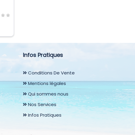
Infos Pratiques
Conditions De Vente
Mentions légales
Qui sommes nous
Nos Services
Infos Pratiques