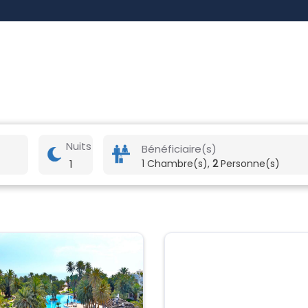
Nuits
Bénéficiaire(s)
1
1 Chambre(s),
2
Personne(s)