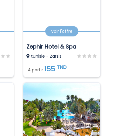
Voir l'offre
Zephir Hotel & Spa
tunisie - Zarzis
TND
155
A partir