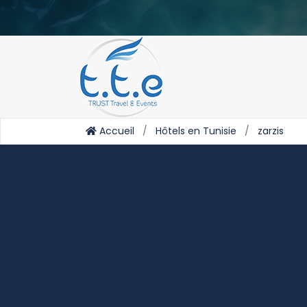
Accueil
Hôtels en Tunisie
zarzis