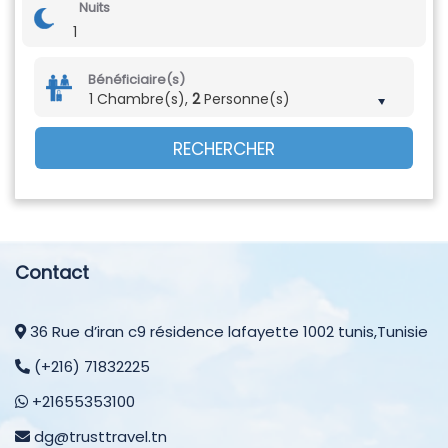
Nuits
1
Bénéficiaire(s)
1 Chambre(s),
2
Personne(s)
RECHERCHER
Contact
36 Rue d’iran c9 résidence lafayette 1002 tunis,Tunisie
(+216) 71832225
+21655353100
dg@trusttravel.tn