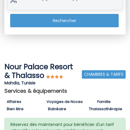
Rechercher
Nour Palace Resort
& Thalasso
CHAMBRES & TARIFS
Mahdia, Tunisie
Services & équipements
Affaires
Voyages de Noces
Famille
Bien être
Balnéaire
Thalassothérapie
Réservez dès maintenant pour bénéficier d'un tarif