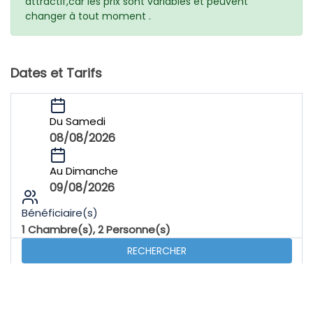
attractif,car les prix sont variables et peuvent
changer à tout moment .
Dates et Tarifs
Du Samedi
08/08/2026
Au Dimanche
09/08/2026
Bénéficiaire(s)
1
Chambre(s),
2
Personne(s)
RECHERCHER