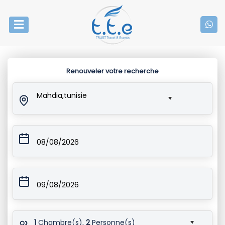
Renouveler votre recherche
Mahdia,tunisie
08/08/2026
09/08/2026
1
Chambre(s),
2
Personne(s)