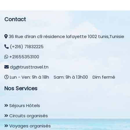
Contact
36 Rue d’iran c9 résidence lafayette 1002 tunis,Tunisie
(+216) 71832225
+21655353100
dg@trusttravel.tn
Lun - Ven: 9h à 18h Sam: 9h à 13h00 Dim fermé
Nos Services
Séjours Hôtels
Circuits organisés
Voyages organisés