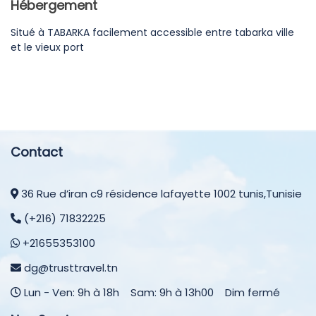
Hébergement
Situé à TABARKA facilement accessible entre tabarka ville
et le vieux port
Contact
36 Rue d’iran c9 résidence lafayette 1002 tunis,Tunisie
(+216) 71832225
+21655353100
dg@trusttravel.tn
Lun - Ven: 9h à 18h Sam: 9h à 13h00 Dim fermé