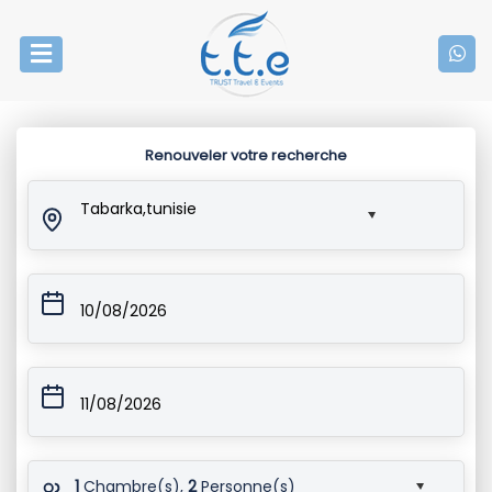
Renouveler votre recherche
Tabarka,tunisie
10/08/2026
11/08/2026
1
Chambre(s),
2
Personne(s)