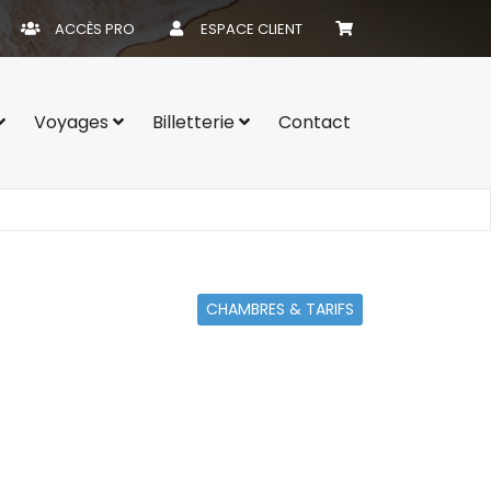
ACCÈS PRO
ESPACE CLIENT
Voyages
Billetterie
Contact
CHAMBRES & TARIFS