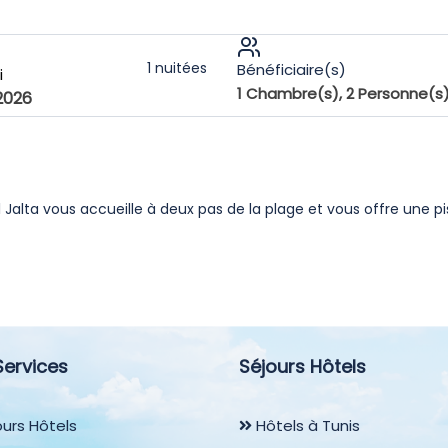
1
nuitées
Bénéficiaire(s)
i
1
Chambre(s),
2
Personne(s
2026
l Jalta vous accueille à deux pas de la plage et vous offre une pis
Services
Séjours Hôtels
urs Hôtels
Hôtels à Tunis