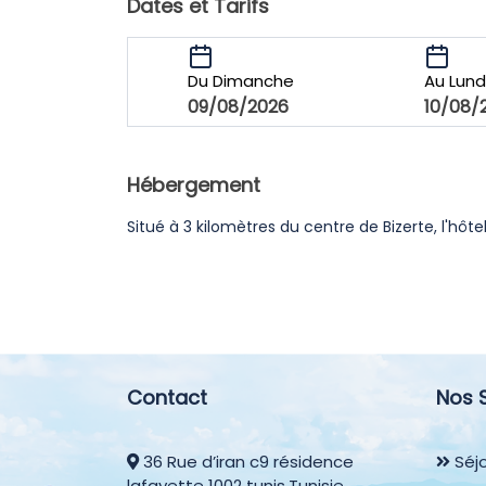
Dates et Tarifs
Du Dimanche
Au Lund
09/08/2026
10/08/
Hébergement
Situé à 3 kilomètres du centre de Bizerte, l'hôte
Contact
Nos 
36 Rue d’iran c9 résidence
Séjo
lafayette 1002 tunis,Tunisie