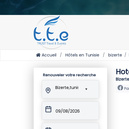
Accueil
Hôtels en Tunisie
bizerte
Hot
Renouveler votre recherche
Bizerte
Bizerte,tunisie
Pa
09/08/2026