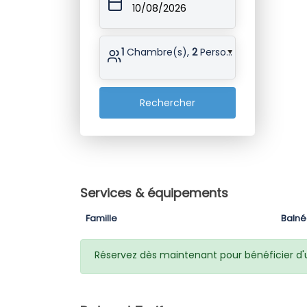
10/08/2026
1
Chambre(s),
2
Personne(s)
Rechercher
Services & équipements
Famille
Balné
Réservez dès maintenant pour bénéficier d'un