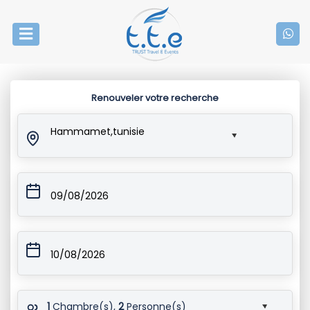
Renouveler votre recherche
Hammamet,tunisie
09/08/2026
10/08/2026
1
Chambre(s),
2
Personne(s)