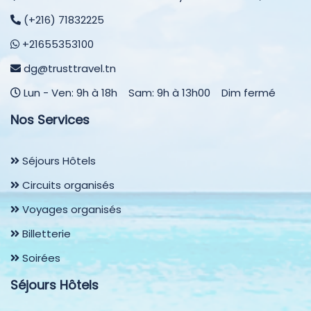
(+216) 71832225
+21655353100
dg@trusttravel.tn
Lun - Ven: 9h à 18h Sam: 9h à 13h00 Dim fermé
Nos Services
Séjours Hôtels
Circuits organisés
Voyages organisés
Billetterie
Soirées
Séjours Hôtels