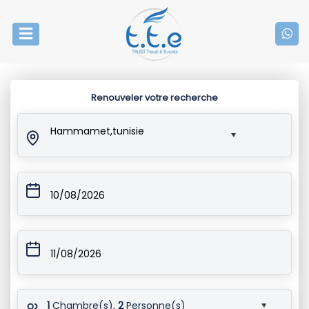
Renouveler votre recherche
Hammamet,tunisie
10/08/2026
11/08/2026
1
Chambre(s),
2
Personne(s)