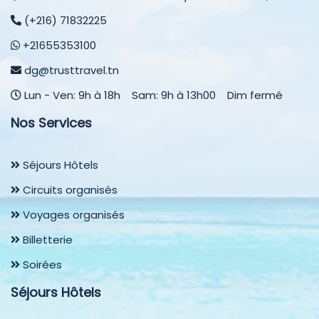
(+216) 71832225
+21655353100
dg@trusttravel.tn
Lun - Ven: 9h à 18h Sam: 9h à 13h00 Dim fermé
Nos Services
Séjours Hôtels
Circuits organisés
Voyages organisés
Billetterie
Soirées
Séjours Hôtels